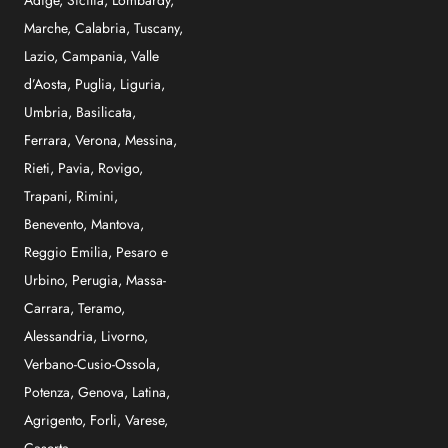
Adige
,
Sicilia
,
Lombardy
,
Marche
,
Calabria
,
Tuscany
,
Lazio
,
Campania
,
Valle
d’Aosta
,
Puglia
,
Liguria
,
Umbria
,
Basilicata
,
Ferrara
,
Verona
,
Messina
,
Rieti
,
Pavia
,
Rovigo
,
Trapani
,
Rimini
,
Benevento
,
Mantova
,
Reggio Emilia
,
Pesaro e
Urbino
,
Perugia
,
Massa-
Carrara
,
Teramo
,
Alessandria
,
Livorno
,
Verbano-Cusio-Ossola
,
Potenza
,
Genova
,
Latina
,
Agrigento
,
Forli
,
Varese
,