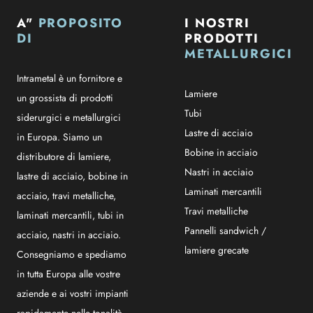
A"
PROPOSITO
I NOSTRI
DI
PRODOTTI
METALLURGICI
Intrametal è un fornitore e
Lamiere
un grossista di prodotti
Tubi
siderurgici e metallurgici
Lastre di acciaio
in Europa. Siamo un
Bobine in acciaio
distributore di lamiere,
Nastri in acciaio
lastre di acciaio, bobine in
Laminati mercantili
acciaio, travi metalliche,
Travi metalliche
laminati mercantili, tubi in
Pannelli sandwich /
acciaio, nastri in acciaio.
lamiere grecate
Consegniamo e spediamo
in tutta Europa alle vostre
aziende e ai vostri impianti