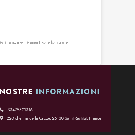
s à remplir entièrement votre formulaire.
NOSTRE
INFORMAZIONI
+33475801316
1220 chemin de la Croze, 26130 Saint-Restitut, France