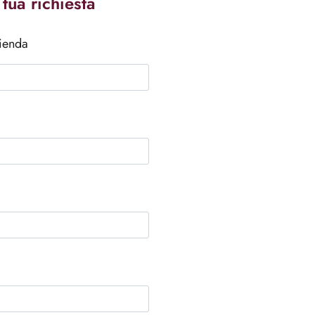
 tua richiesta
zienda