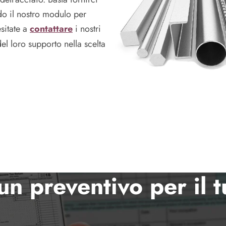
do il nostro modulo per
sitate a
contattare
i nostri
el loro supporto nella scelta
un preventivo per il 