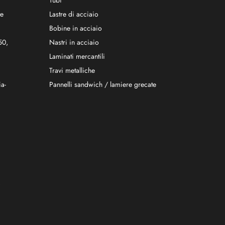
te
Lastre di acciaio
Bobine in acciaio
50,
Nastri in acciaio
Laminati mercantili
Travi metalliche
ia-
Pannelli sandwich / lamiere grecate
,