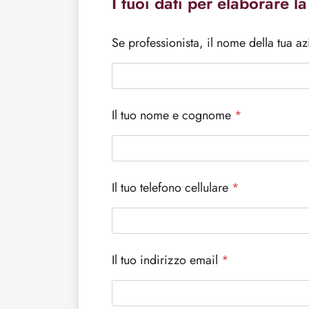
I tuoi dati per elaborare la
Se professionista, il nome della tua a
Il tuo nome e cognome
*
Il tuo telefono cellulare
*
Il tuo indirizzo email
*