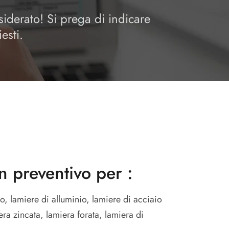
siderato! Si prega di indicare
esti.
n preventivo per :
o, lamiere di alluminio, lamiere di acciaio
era zincata, lamiera forata, lamiera di