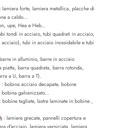
: lamiera forte, lamiera metallica, placche di
ne a caldo...
upn, upe, Hea e Heb...
ubi tondi in acciaio, tubi quadrati in acciaio,
n acciaio), tubi in acciaio inossidabile e tubi
barre in alluminio, barre in acciaio
a piatta, barra quadrata, barra rotonda,
rra a U, barra a T).
o : bobina acciaio decapate, bobine
 bobina galvanizzato...
: bobine tagliate, lastre laminate in bobine ,
h
: lamiere grecate, pannelli copertura e
era d'acciaio, lamiera verniciata, lamiera