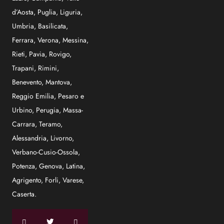
d’Aosta
,
Puglia
,
Liguria
,
Umbria
,
Basilicata
,
Ferrara
,
Verona
,
Messina
,
Rieti
,
Pavia
,
Rovigo
,
Trapani
,
Rimini
,
Benevento
,
Mantova
,
Reggio Emilia
,
Pesaro e
Urbino
,
Perugia
,
Massa-
Carrara
,
Teramo
,
Alessandria
,
Livorno
,
Verbano-Cusio-Ossola
,
Potenza
,
Genova
,
Latina
,
Agrigento
,
Forli
,
Varese
,
Caserta
.