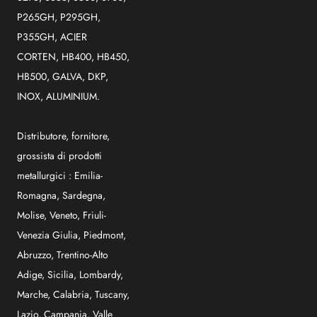
P265GH, P295GH,
P355GH, ACIER
CORTEN, HB400, HB450,
HB500, GALVA, DKP,
INOX, ALUMINIUM.
Distributore, fornitore,
grossista di prodotti
metallurgici :
Emilia-
Romagna
,
Sardegna
,
Molise
,
Veneto
,
Friuli-
Venezia Giulia
,
Piedmont
,
Abruzzo
,
Trentino-Alto
Adige
,
Sicilia
,
Lombardy
,
Marche
,
Calabria
,
Tuscany
,
Lazio
,
Campania
,
Valle