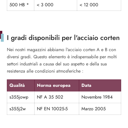
500 HB *
< 3 000
< 12 000
I gradi disponibili per l'acciaio corten
Nei nostri magazzini abbiamo l'acciaio corten A e B con
diversi gradi. Questo elemento è indispensabile per molti
settori industriali a causa del suo aspetto e della sua
resistenza alle condizioni atmosferiche :
Qualità
Norma europea
Data
s355jowp
NF A 35 502
Novembre 1984
s355j2w
NF EN 10025-5
Marzo 2005