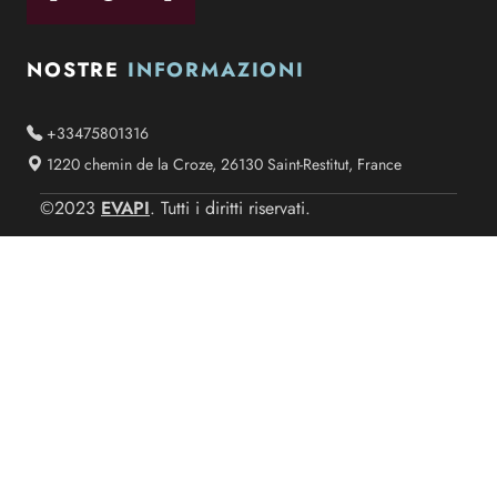
NOSTRE
INFORMAZIONI
+33475801316
1220 chemin de la Croze, 26130 Saint-Restitut, France
EVAPI
©2023
. Tutti i diritti riservati.