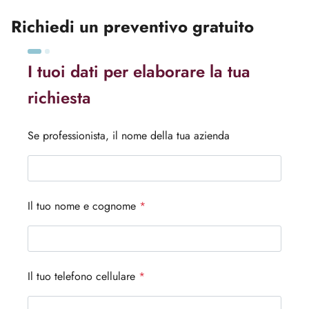
Richiedi un preventivo gratuito
I tuoi dati per elaborare la tua
richiesta
Se professionista, il nome della tua azienda
Il tuo nome e cognome
*
Il tuo telefono cellulare
*