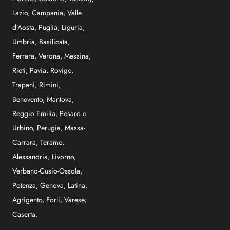
Lazio
,
Campania
,
Valle
d’Aosta
,
Puglia
,
Liguria
,
Umbria
,
Basilicata
,
Ferrara
,
Verona
,
Messina
,
Rieti
,
Pavia
,
Rovigo
,
Trapani
,
Rimini
,
Benevento
,
Mantova
,
Reggio Emilia
,
Pesaro e
Urbino
,
Perugia
,
Massa-
Carrara
,
Teramo
,
Alessandria
,
Livorno
,
Verbano-Cusio-Ossola
,
Potenza
,
Genova
,
Latina
,
Agrigento
,
Forli
,
Varese
,
Caserta
.