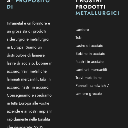
A"
PROPOSITO
I NOSTRI
DI
PRODOTTI
METALLURGICI
Intrametal è un fornitore e
Lamiere
un grossista di prodotti
Tubi
siderurgici e metallurgici
Lastre di acciaio
in Europa. Siamo un
Bobine in acciaio
distributore di lamiere,
Nastri in acciaio
lastre di acciaio, bobine in
Laminati mercantili
acciaio, travi metalliche,
Travi metalliche
laminati mercantili, tubi in
Pannelli sandwich /
acciaio, nastri in acciaio.
lamiere grecate
Consegniamo e spediamo
in tutta Europa alle vostre
aziende e ai vostri impianti
rapidamente nelle tonalità
che desiderate: S235,