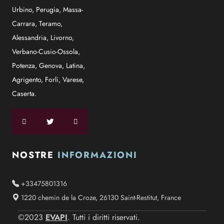
Urbino
,
Perugia
,
Massa-
Carrara
,
Teramo
,
Alessandria
,
Livorno
,
Verbano-Cusio-Ossola
,
Potenza
,
Genova
,
Latina
,
Agrigento
,
Forli
,
Varese
,
Caserta
.
NOSTRE
INFORMAZIONI
+33475801316
1220 chemin de la Croze, 26130 Saint-Restitut, France
EVAPI
©2023
. Tutti i diritti riservati.