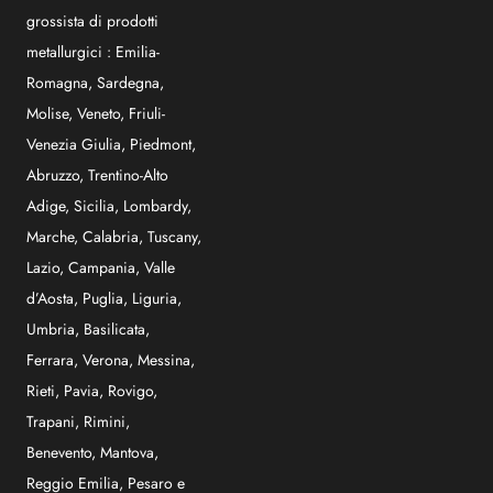
grossista di prodotti
metallurgici :
Emilia-
Romagna
,
Sardegna
,
Molise
,
Veneto
,
Friuli-
Venezia Giulia
,
Piedmont
,
Abruzzo
,
Trentino-Alto
Adige
,
Sicilia
,
Lombardy
,
Marche
,
Calabria
,
Tuscany
,
Lazio
,
Campania
,
Valle
d’Aosta
,
Puglia
,
Liguria
,
Umbria
,
Basilicata
,
Ferrara
,
Verona
,
Messina
,
Rieti
,
Pavia
,
Rovigo
,
Trapani
,
Rimini
,
Benevento
,
Mantova
,
Reggio Emilia
,
Pesaro e