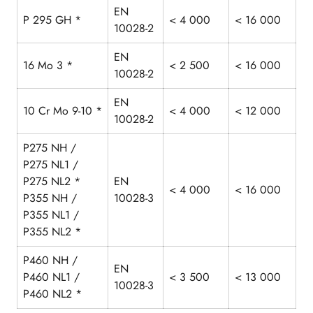
EN
P 295 GH *
< 4 000
< 16 000
10028-2
EN
16 Mo 3 *
< 2 500
< 16 000
10028-2
EN
10 Cr Mo 9-10 *
< 4 000
< 12 000
10028-2
P275 NH /
P275 NL1 /
P275 NL2 *
EN
< 4 000
< 16 000
P355 NH /
10028-3
P355 NL1 /
P355 NL2 *
P460 NH /
EN
P460 NL1 /
< 3 500
< 13 000
10028-3
P460 NL2 *