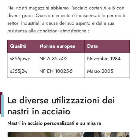
Nei nostri magazzini abbiamo l'acciaio corten A e B con
diversi gradi. Questo elemento è indispensabile per molti
settori industriali a causa del suo aspetto e della sua
resistenza alle condizioni atmosferiche :
Qualità
Norma europea
Data
s355jowp
NF A 35 502
Novembre 1984
s355j2w
NF EN 10025-5
Marzo 2005
Le diverse utilizzazioni dei
nastri in acciaio
Nastri in acciaio personalizzati e su misura