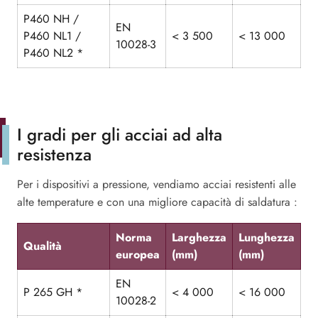
P460 NH /
EN
P460 NL1 /
< 3 500
< 13 000
10028-3
P460 NL2 *
I gradi per gli acciai ad alta
resistenza
Per i dispositivi a pressione, vendiamo acciai resistenti alle
alte temperature e con una migliore capacità di saldatura :
Norma
Larghezza
Lunghezza
Qualità
europea
(mm)
(mm)
EN
P 265 GH *
< 4 000
< 16 000
10028-2