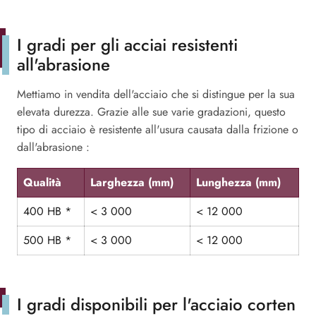
I gradi per gli acciai resistenti
all'abrasione
Mettiamo in vendita dell'acciaio che si distingue per la sua
elevata durezza. Grazie alle sue varie gradazioni, questo
tipo di acciaio è resistente all'usura causata dalla frizione o
dall'abrasione :
Qualità
Larghezza (mm)
Lunghezza (mm)
400 HB *
< 3 000
< 12 000
500 HB *
< 3 000
< 12 000
I gradi disponibili per l'acciaio corten