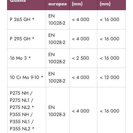
Qualità
europea
(mm)
(mm)
EN
P 265 GH *
< 4 000
< 16 000
10028-2
EN
P 295 GH *
< 4 000
< 16 000
10028-2
EN
16 Mo 3 *
< 2 500
< 16 000
10028-2
EN
10 Cr Mo 9-10 *
< 4 000
< 12 000
10028-2
P275 NH /
P275 NL1 /
P275 NL2 *
EN
< 4 000
< 16 000
P355 NH /
10028-3
P355 NL1 /
P355 NL2 *